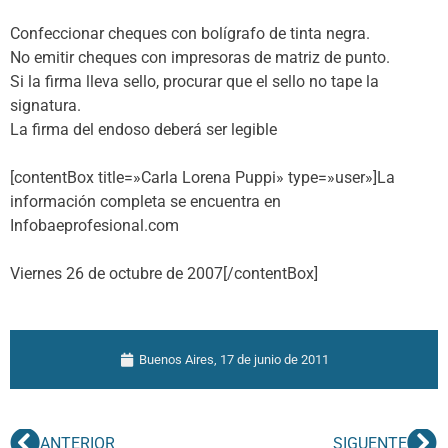
Confeccionar cheques con bolígrafo de tinta negra.
No emitir cheques con impresoras de matriz de punto.
Si la firma lleva sello, procurar que el sello no tape la
signatura.
La firma del endoso deberá ser legible
[contentBox title=»Carla Lorena Puppi» type=»user»]La
información completa se encuentra en
Infobaeprofesional.com
Viernes 26 de octubre de 2007[/contentBox]
Buenos Aires,
17 de junio de 2011
ANTERIOR
SIGUENTE