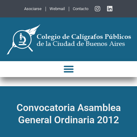
Asociarse
Webmail
Contacto
Convocatoria Asamblea
General Ordinaria 2012