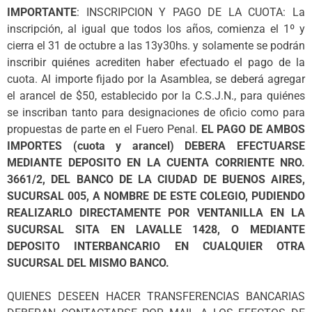
IMPORTANTE
: INSCRIPCION Y PAGO DE LA CUOTA: La
inscripción, al igual que todos los años, comienza el 1º y
cierra el 31 de octubre a las 13y30hs. y solamente se podrán
inscribir quiénes acrediten haber efectuado el pago de la
cuota. Al importe fijado por la Asamblea, se deberá agregar
el arancel de $50, establecido por la C.S.J.N., para quiénes
se inscriban tanto para designaciones de oficio como para
propuestas de parte en el Fuero Penal.
EL PAGO DE AMBOS
IMPORTES (cuota y arancel) DEBERA EFECTUARSE
MEDIANTE DEPOSITO EN LA CUENTA CORRIENTE NRO.
3661/2, DEL BANCO DE LA CIUDAD DE BUENOS AIRES,
SUCURSAL 005, A NOMBRE DE ESTE COLEGIO, PUDIENDO
REALIZARLO DIRECTAMENTE POR VENTANILLA EN LA
SUCURSAL SITA EN LAVALLE 1428, O MEDIANTE
DEPOSITO INTERBANCARIO EN CUALQUIER OTRA
SUCURSAL DEL MISMO BANCO.
QUIENES DESEEN HACER TRANSFERENCIAS BANCARIAS