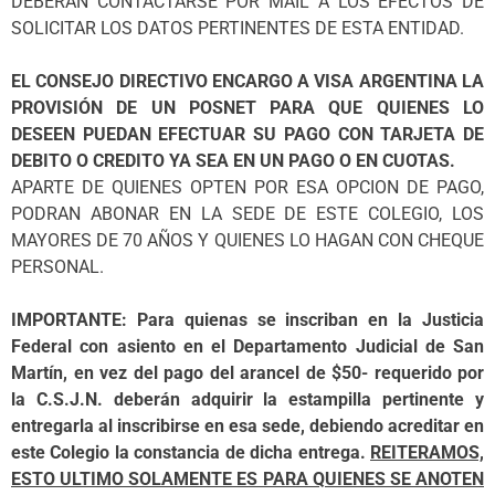
DEBERAN CONTACTARSE POR MAIL A LOS EFECTOS DE
SOLICITAR LOS DATOS PERTINENTES DE ESTA ENTIDAD.
EL CONSEJO DIRECTIVO ENCARGO A VISA ARGENTINA LA
PROVISIÓN DE UN POSNET PARA QUE QUIENES LO
DESEEN PUEDAN EFECTUAR SU PAGO CON TARJETA DE
DEBITO O CREDITO YA SEA EN UN PAGO O EN CUOTAS.
APARTE DE QUIENES OPTEN POR ESA OPCION DE PAGO,
PODRAN ABONAR EN LA SEDE DE ESTE COLEGIO, LOS
MAYORES DE 70 AÑOS Y QUIENES LO HAGAN CON CHEQUE
PERSONAL.
IMPORTANTE: Para quienas se inscriban en la Justicia
Federal con asiento en el Departamento Judicial de San
Martín, en vez del pago del arancel de $50- requerido por
la C.S.J.N. deberán adquirir la estampilla pertinente y
entregarla al inscribirse en esa sede, debiendo acreditar en
este Colegio la constancia de dicha entrega.
REITERAMOS,
ESTO ULTIMO SOLAMENTE ES PARA QUIENES SE ANOTEN