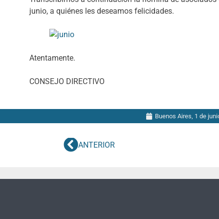
junio, a quiénes les deseamos felicidades.
Atentamente.
CONSEJO DIRECTIVO
Buenos Aires,
1 de jun
ANTERIOR