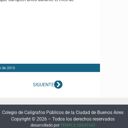
io de 2013
SIGUENTE
Colegio de Calígrafos Públicos de la Ciudad de Buenos Aires
Copyright © 2026 – Todos los derechos reservados
desarrollado por
TEMPLE CREATIVO