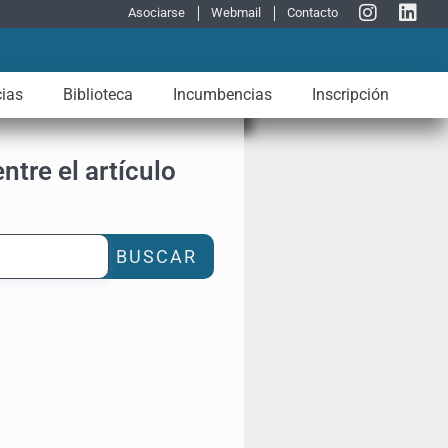
Asociarse
Webmail
Contacto
cias
Biblioteca
Incumbencias
Inscripción
ntre el artículo
BUSCAR