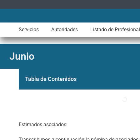
Servicios
Autoridades
Listado de Profesiona
Junio
Tabla de Contenidos
Estimados asociados:
Transcribimos a continuación la nómina de asociados