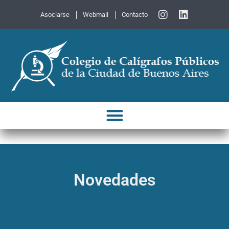
Asociarse
Webmail
Contacto
Novedades