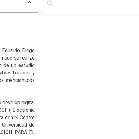
P. Eduardo Diego
n que se realizó
íz de un estudio
sibles barreras y
fos mencionados
o develop digital
DSF ( Electronic
a con el Centro
 Universidad de
GACIÓN PARA EL