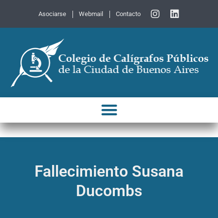
Asociarse
Webmail
Contacto
Fallecimiento Susana
Ducombs