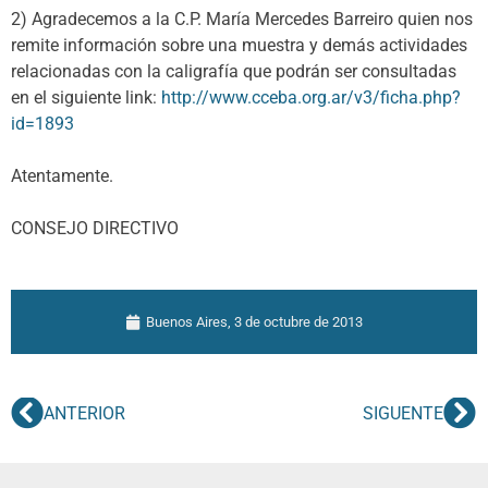
2) Agradecemos a la C.P. María Mercedes Barreiro quien nos
remite información sobre una muestra y demás actividades
relacionadas con la caligrafía que podrán ser consultadas
en el siguiente link:
http://www.cceba.org.ar/v3/ficha.php?
id=1893
Atentamente.
CONSEJO DIRECTIVO
Buenos Aires,
3 de octubre de 2013
ANTERIOR
SIGUENTE