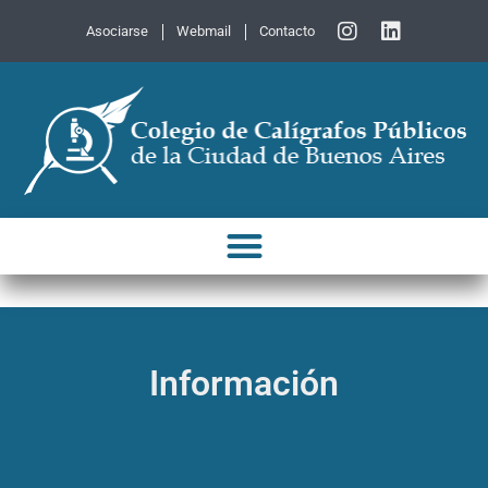
Asociarse
Webmail
Contacto
Información