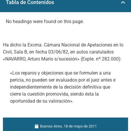
Tabla de Contenidos
No headings were found on this page.
Ha dicho la Excma. Cámara Nacional de Apelaciones en lo
Civil, Sala B, en fecha 03/06/82, en autos caratulados
«NAVARRO, Arturo Mario s/sucesión» (Expte. nº 282.000):
«Los reparos y objeciones que se formulen a una
pericia, no pueden ser evaluados por el juez antes e
independientemente de la decisión definitiva que
cierre la cuestión promovida, siendo ésta la
oportunidad de su valoración».
Buenos Aires,
18 de mayo de 2011